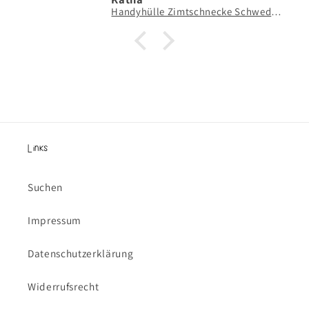
Handyhülle Zimtschnecke Schweden Hygge - Hard Case Hülle Geschenk Skandinavien Kanelbulle grün
Links
Suchen
Impressum
Datenschutzerklärung
Widerrufsrecht