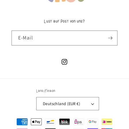
Lust auf Post von uns?
E-Mail
Instagram
Land/Region
Deutschland (EUR €)
Zahlungsmethoden