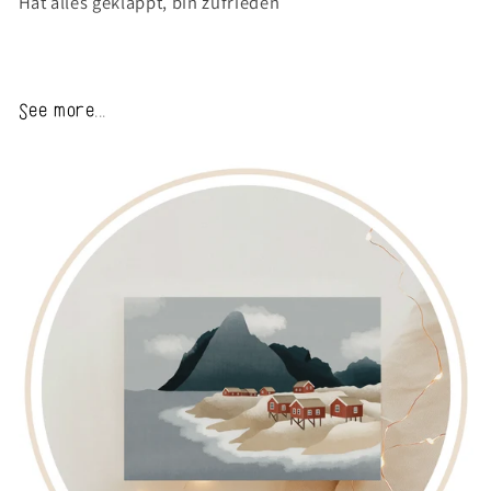
Hat alles geklappt, bin zufrieden
See more...