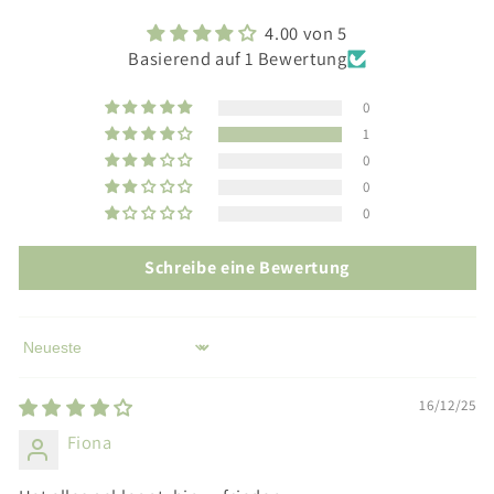
4.00 von 5
Basierend auf 1 Bewertung
0
1
0
0
0
Schreibe eine Bewertung
Sort by
16/12/25
Fiona