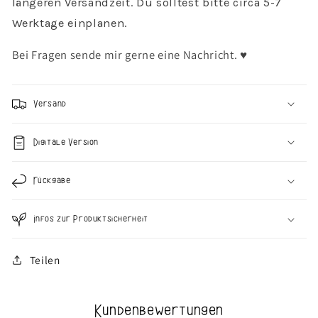
längeren Versandzeit. Du solltest bitte circa 5-7
Werktage einplanen.
Bei Fragen sende mir gerne eine Nachricht. ♥︎
Versand
Digitale Version
Rückgabe
Infos zur Produktsicherheit
Teilen
Kundenbewertungen