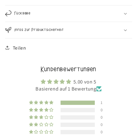
Rückgabe
Infos zur Produktsicherheit
Teilen
Kundenbewertungen
5.00 von 5
Basierend auf 1 Bewertung
1
0
0
0
0