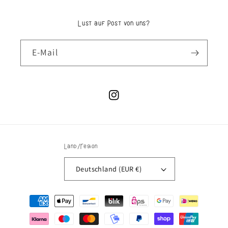
Lust auf Post von uns?
E-Mail
Instagram
Land/Region
Deutschland (EUR €)
Zahlungsmethoden