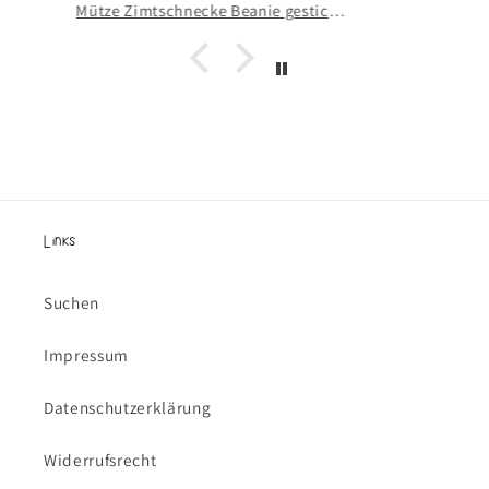
Scrunchie Gänse Haarband Wiese Gans - handgezeichneter & handgenähter Haargummi
Links
Suchen
Impressum
Datenschutzerklärung
Widerrufsrecht