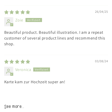
Sort by
26/04/25
Zoie
Beautiful product. Beautiful illustration. I am a repeat
customer of several product lines and recommend this
shop.
03/08/24
Veronica
Karte kam zur Hochzeit super an!
See more...