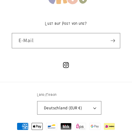
Lust auf Post von uns?
E-Mail
Instagram
Land/Region
Deutschland (EUR €)
Zahlungsmethoden