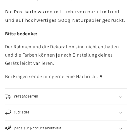
Landschaft
Landschaft
-
-
Die Postkarte wurde mit Liebe von mir illustriert
Grußkarte
Grußkarte
und auf hochwertiges 300g Naturpapier gedruckt.
Abenteuer
Abenteuer
Bitte bedenke:
Der Rahmen und die Dekoration sind nicht enthalten
und die Farben können je nach Einstellung deines
Geräts leicht variieren.
Bei Fragen sende mir gerne eine Nachricht. ♥︎
Versandzeiten
Rückgabe
Infos zur Produktsicherheit