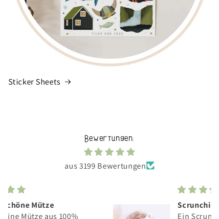
Sticker Sheets
Bewertungen:
aus 3199 Bewertungen
Scrunchie
Ein Scrunchie das nicht jeder hat.