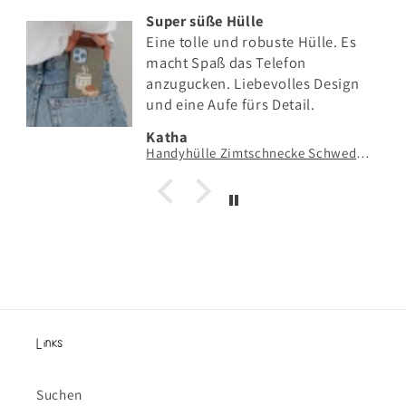
Super süße Hülle
Eine tolle und robuste Hülle. Es
macht Spaß das Telefon
anzugucken. Liebevolles Design
und eine Aufe fürs Detail.
Katha
Handyhülle Zimtschnecke Schweden Hygge - Hard Case Hülle Geschenk Skandinavien Kanelbulle grün
Links
Suchen