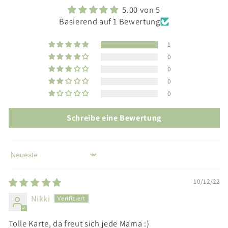
5.00 von 5
Basierend auf 1 Bewertung
1
0
0
0
0
Schreibe eine Bewertung
Sort by
10/12/22
Nikki
Tolle Karte, da freut sich jede Mama :)