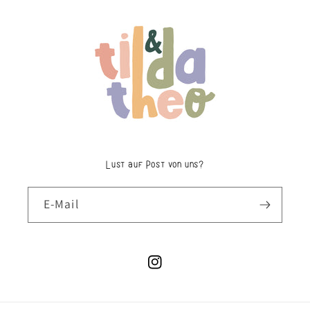
Lust auf Post von uns?
E-Mail
Instagram