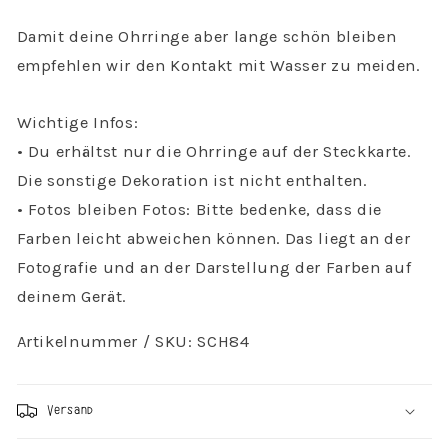
Ohrstecker
Ohrstecker
Ohrringe
Ohrringe
Damit deine Ohrringe aber lange schön bleiben
Konfettischlange
Konfettischlange
empfehlen wir den Kontakt mit Wasser zu meiden.
Wichtige Infos:
• Du erhältst nur die Ohrringe auf der Steckkarte.
Die sonstige Dekoration ist nicht enthalten.
• Fotos bleiben Fotos: Bitte bedenke, dass die
Farben leicht abweichen können. Das liegt an der
Fotografie und an der Darstellung der Farben auf
deinem Gerät.
Artikelnummer / SKU: SCH84
Versand