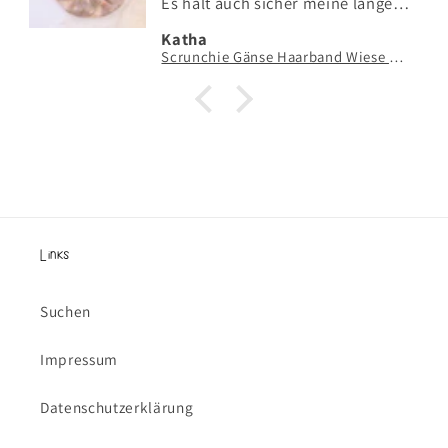
Es hält auch sicher meine langen
Haare.
Katha
Scrunchie Gänse Haarband Wiese Gans - handgezeichneter & handgenähter Haargummi
Links
Suchen
Impressum
Datenschutzerklärung