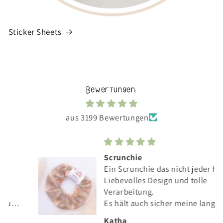
Sticker Sheets
Bewertungen:
aus 3199 Bewertungen
Scrunchie
Ein Scrunchie das nicht jeder hat.
Liebevolles Design und tolle
Verarbeitung.
Es hält auch sicher meine langen
Haare.
Katha