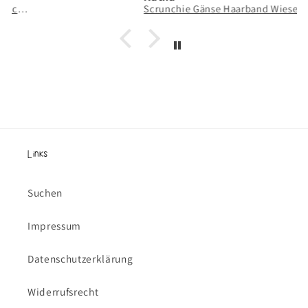
Scrunchie Gänse Haarband Wiese Gans - handgezeichneter & handgenähter Haargummi
Links
Suchen
Impressum
Datenschutzerklärung
Widerrufsrecht