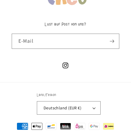
Lust auf Post von uns?
E-Mail
Instagram
Land/Region
Deutschland (EUR €)
Zahlungsmethoden