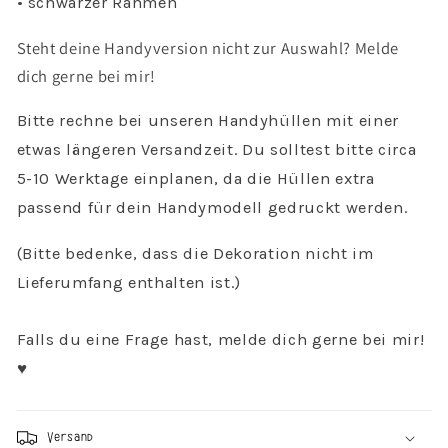
• schwarzer Rahmen
Reise
Reise
Steht deine Handyversion nicht zur Auswahl? Melde
dich gerne bei mir!
Bitte rechne bei unseren Handyhüllen mit einer
etwas längeren Versandzeit. Du solltest bitte circa
5-10 Werktage einplanen, da die Hüllen extra
passend für dein Handymodell gedruckt werden.
(Bitte bedenke, dass die Dekoration nicht im
Lieferumfang enthalten ist.)
Falls du eine Frage hast, melde dich gerne bei mir!
♥︎
Versand