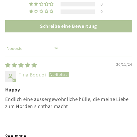
0
0
Schreibe eine Bewertung
Sort by
20/11/24
Tina Boquoi
Happy
Endlich eine aussergewöhnliche hülle, die meine Liebe
zum Norden sichtbar macht
See more...