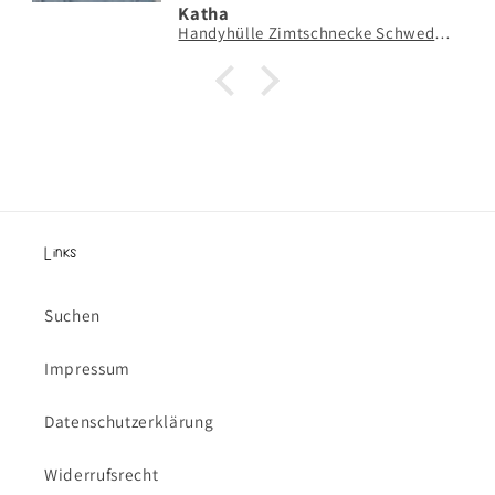
Katha
Handyhülle Zimtschnecke Schweden Hygge - Hard Case Hülle Geschenk Skandinavien Kanelbulle grün
Links
Suchen
Impressum
Datenschutzerklärung
Widerrufsrecht