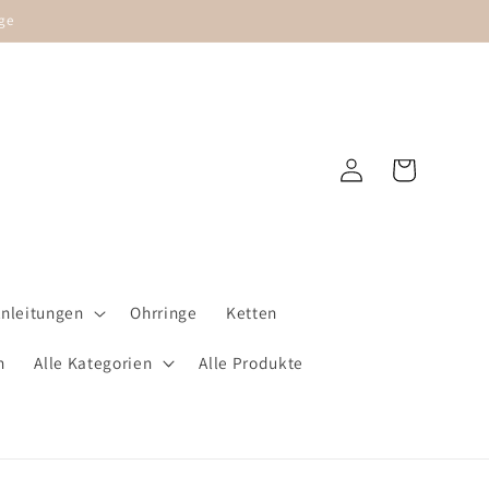
ge
Warenkorb
Einloggen
Anleitungen
Ohrringe
Ketten
n
Alle Kategorien
Alle Produkte