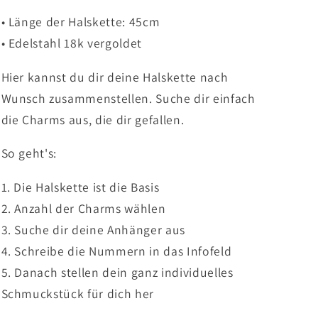
-
-
• Länge der Halskette: 45cm
mit
mit
• Edelstahl 18k vergoldet
Wunsch-
Wunsch-
Charms
Charms
Hier kannst du dir deine Halskette nach
Wunsch zusammenstellen. Suche dir einfach
die Charms aus, die dir gefallen.
So geht's:
1. Die Halskette ist die Basis
2. Anzahl der Charms wählen
3. Suche dir deine Anhänger aus
4. Schreibe die Nummern in das Infofeld
5. Danach stellen dein ganz individuelles
Schmuckstück für dich her