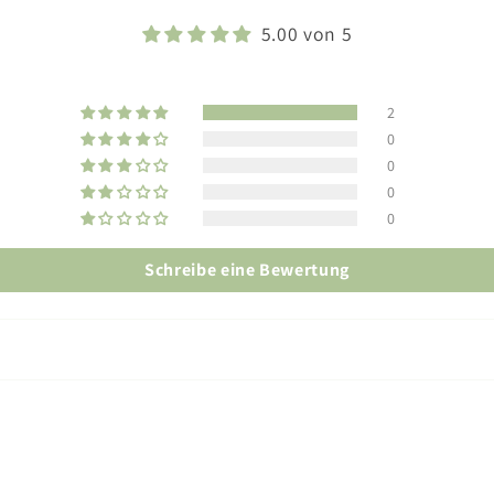
5.00 von 5
2
0
0
0
0
Schreibe eine Bewertung