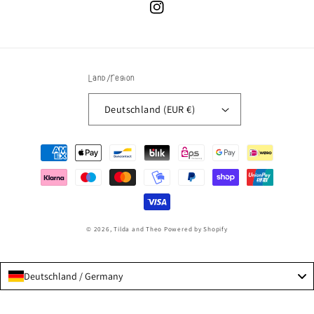
Instagram
Land/Region
Deutschland (EUR €)
Zahlungsmethoden
© 2026,
Tilda and Theo
Powered by Shopify
Deutschland / Germany
Language