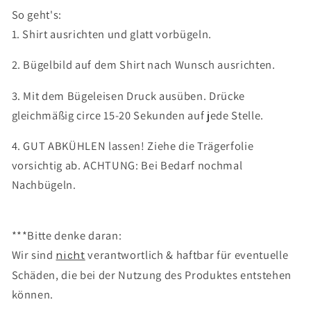
Topfpflanze
Topfpflanze
So geht's:
1. Shirt ausrichten und glatt vorbügeln.
2. Bügelbild auf dem Shirt nach Wunsch ausrichten.
3. Mit dem Bügeleisen Druck ausüben. Drücke
gleichmäßig circe 15-20 Sekunden auf jede Stelle.
4. GUT ABKÜHLEN lassen! Ziehe die Trägerfolie
vorsichtig ab. ACHTUNG: Bei Bedarf nochmal
Nachbügeln.
***Bitte denke daran:
Wir sind
verantwortlich & haftbar für eventuelle
nicht
Schäden, die bei der Nutzung des Produktes entstehen
können.