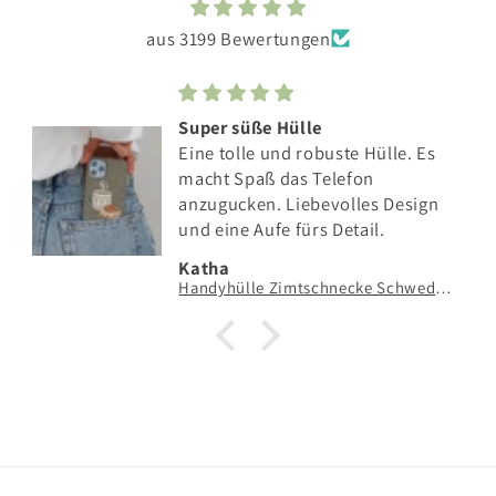
aus 3199 Bewertungen
Super süße Hülle
Eine tolle und robuste Hülle. Es
macht Spaß das Telefon
anzugucken. Liebevolles Design
und eine Aufe fürs Detail.
Katha
Handyhülle Zimtschnecke Schweden Hygge - Hard Case Hülle Geschenk Skandinavien Kanelbulle grün