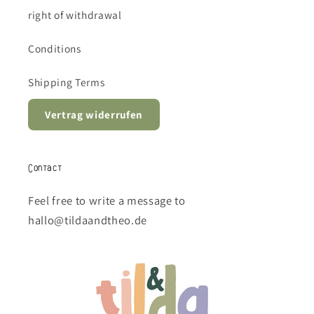
right of withdrawal
Conditions
Shipping Terms
Vertrag widerrufen
Contact
Feel free to write a message to
hallo@tildaandtheo.de