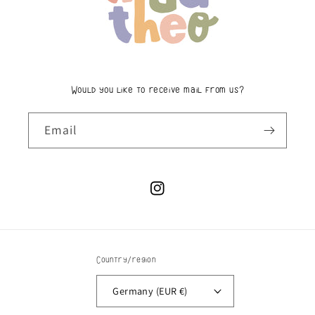
Would you like to receive mail from us?
Email
Instagram
Country/region
Germany (EUR €)