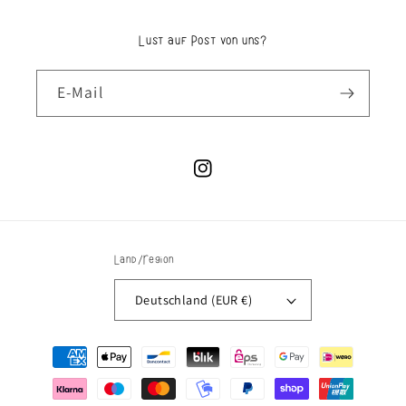
Lust auf Post von uns?
E-Mail
Instagram
Land/Region
Deutschland (EUR €)
Zahlungsmethoden