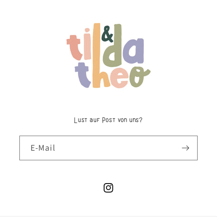
Lust auf Post von uns?
E-Mail
Instagram